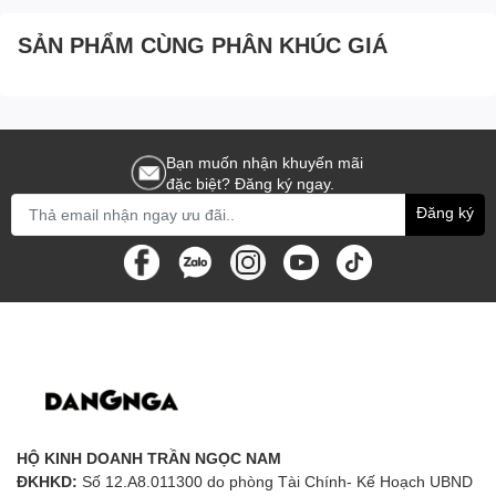
SẢN PHẨM CÙNG PHÂN KHÚC GIÁ
Bạn muốn nhận khuyến mãi
đặc biệt? Đăng ký ngay.
Đăng ký
HỘ KINH DOANH TRẦN NGỌC NAM
ĐKHKD:
Số 12.A8.011300 do phòng Tài Chính- Kế Hoạch UBND