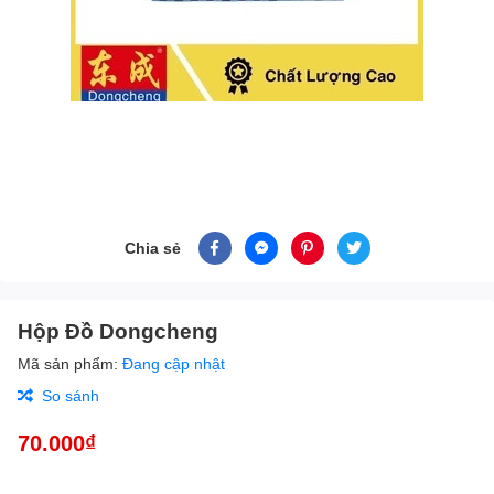
Chia sẻ
Hộp Đồ Dongcheng
Mã sản phẩm:
Đang cập nhật
So sánh
70.000₫