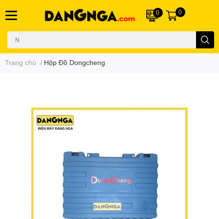
0
0
Trang chủ
/
Hộp Đồ Dongcheng