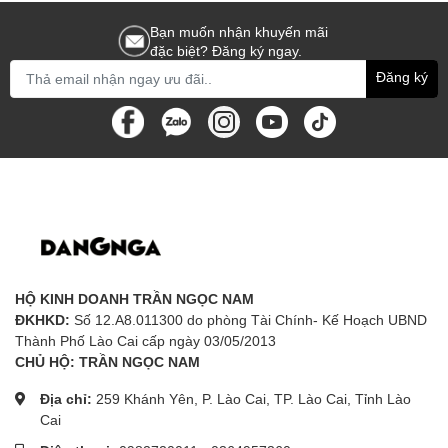
Bạn muốn nhận khuyến mãi
đặc biệt? Đăng ký ngay.
Đăng ký
HỘ KINH DOANH TRẦN NGỌC NAM
ĐKHKD:
Số 12.A8.011300 do phòng Tài Chính- Kế Hoạch UBND
Thành Phố Lào Cai cấp ngày 03/05/2013
CHỦ HỘ: TRẦN NGỌC NAM
Địa chỉ:
259 Khánh Yên, P. Lào Cai, TP. Lào Cai, Tỉnh Lào
Cai