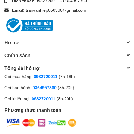
Điện thoại:
0982720011
-
0364957360
Email:
tranvanhiep050990@gmail.com
Hỗ trợ
Chính sách
Tổng đài hỗ trợ
Gọi mua hàng:
0982720011
(7h-18h)
Gọi bảo hành:
0364957360
(8h-20h)
Gọi khiếu nại:
0982720011
(8h-20h)
Phương thức thanh toán