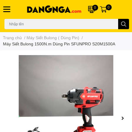
0
0
Trang chủ
/
Máy Siết Bulong ( Dùng Pin)
/
Máy Siết Bulong 1500N.m Dùng Pin SFUNPRO S20M1500A