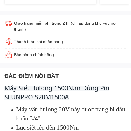
Giao hàng miễn phí trong 24h (chỉ áp dụng khu vực nội
thành)
Thanh toán khi nhận hàng
Bảo hành chính hãng
ĐẶC ĐIỂM NỔI BẬT
Máy Siết Bulong 1500N.m Dùng Pin
SFUNPRO S20M1500A
M
áy vặn bulong 20V này được trang bị đầu
khẩu 3/4"
Lực siết lên đến 1500Nm