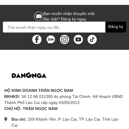
Bạn muốn nhận khuyến mãi
đặc biệt? Đăng ký ngay.
Đăng ký
HỘ KINH DOANH TRẦN NGỌC NAM
ĐKHKD:
Số 12.A8.011300 do phòng Tài Chính- Kế Hoạch UBND
Thành Phố Lào Cai cấp ngày 03/05/2013
CHỦ HỘ: TRẦN NGỌC NAM
Địa chỉ:
259 Khánh Yên, P. Lào Cai, TP. Lào Cai, Tỉnh Lào
Cai