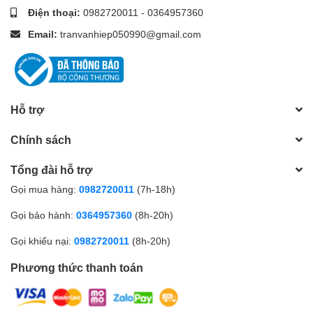
Điện thoại:
0982720011
-
0364957360
Email:
tranvanhiep050990@gmail.com
Hỗ trợ
Chính sách
Tổng đài hỗ trợ
Gọi mua hàng:
0982720011
(7h-18h)
Gọi bảo hành:
0364957360
(8h-20h)
Gọi khiếu nại:
0982720011
(8h-20h)
Phương thức thanh toán