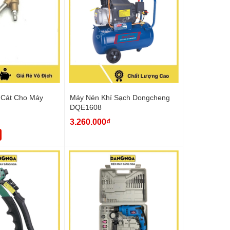
 Cát Cho Máy
Máy Nén Khí Sạch Dongcheng
DQE1608
3.260.000₫