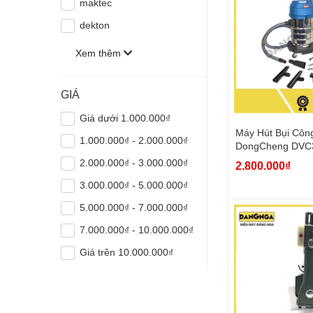
maktec
dekton
Xem thêm
GIÁ
Giá dưới 1.000.000₫
Máy Hút Bụi Côn
1.000.000₫ - 2.000.000₫
DongCheng DVC3
1200W Bình Chứ
2.000.000₫ - 3.000.000₫
2.800.000₫
3.000.000₫ - 5.000.000₫
5.000.000₫ - 7.000.000₫
7.000.000₫ - 10.000.000₫
Giá trên 10.000.000₫