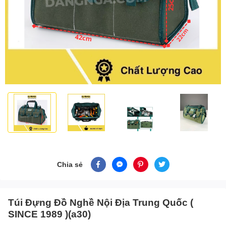
Chia sẻ
Túi Đựng Đồ Nghề Nội Địa Trung Quốc (
SINCE 1989 )(a30)