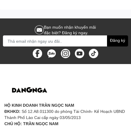
Bạn muốn nhận khuyến mãi
đặc biệt? Đăng ký ngay.
Đăng ký
HỘ KINH DOANH TRẦN NGỌC NAM
ĐKHKD:
Số 12.A8.011300 do phòng Tài Chính- Kế Hoạch UBND
Thành Phố Lào Cai cấp ngày 03/05/2013
CHỦ HỘ: TRẦN NGỌC NAM