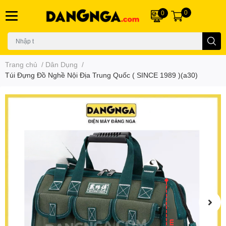
0
0
Trang chủ
/
Dân Dụng
/
Túi Đựng Đồ Nghề Nội Địa Trung Quốc ( SINCE 1989 )(a30)