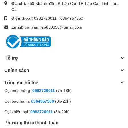
Địa chỉ:
259 Khánh Yên, P. Lào Cai, TP. Lào Cai, Tỉnh Lào
Cai
Điện thoại:
0982720011
-
0364957360
Email:
tranvanhiep050990@gmail.com
Hỗ trợ
Chính sách
Tổng đài hỗ trợ
Gọi mua hàng:
0982720011
(7h-18h)
Gọi bảo hành:
0364957360
(8h-20h)
Gọi khiếu nại:
0982720011
(8h-20h)
Phương thức thanh toán