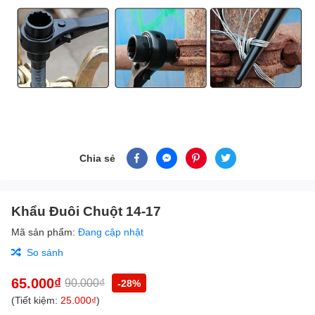
Chia sẻ
Khẩu Đuôi Chuột 14-17
Mã sản phẩm:
Đang cập nhật
So sánh
65.000₫
90.000₫
-28%
(Tiết kiệm:
25.000₫
)