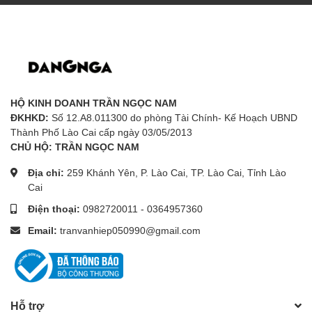
HỘ KINH DOANH TRẦN NGỌC NAM
ĐKHKD:
Số 12.A8.011300 do phòng Tài Chính- Kế Hoạch UBND
Thành Phố Lào Cai cấp ngày 03/05/2013
CHỦ HỘ: TRẦN NGỌC NAM
Địa chỉ:
259 Khánh Yên, P. Lào Cai, TP. Lào Cai, Tỉnh Lào
Cai
Điện thoại:
0982720011
-
0364957360
Email:
tranvanhiep050990@gmail.com
Hỗ trợ