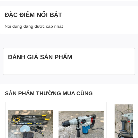
ĐẶC ĐIỂM NỔI BẬT
Nội dung đang được cập nhật
ĐÁNH GIÁ SẢN PHẨM
SẢN PHẨM THƯỜNG MUA CÙNG