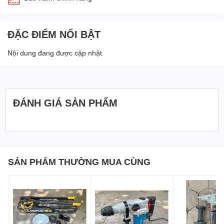
ĐẶC ĐIỂM NỔI BẬT
Nội dung đang được cập nhật
ĐÁNH GIÁ SẢN PHẨM
SẢN PHẨM THƯỜNG MUA CÙNG