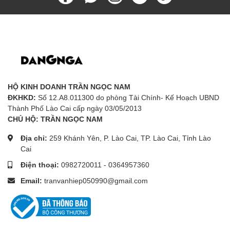
HỘ KINH DOANH TRẦN NGỌC NAM
ĐKHKD:
Số 12.A8.011300 do phòng Tài Chính- Kế Hoạch UBND
Thành Phố Lào Cai cấp ngày 03/05/2013
CHỦ HỘ: TRẦN NGỌC NAM
Địa chỉ:
259 Khánh Yên, P. Lào Cai, TP. Lào Cai, Tỉnh Lào
Cai
Điện thoại:
0982720011
-
0364957360
Email:
tranvanhiep050990@gmail.com