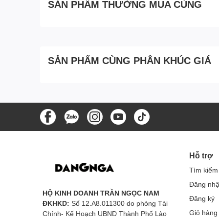
SẢN PHẨM THƯỜNG MUA CÙNG
SẢN PHẨM CÙNG PHÂN KHÚC GIÁ
Hỗ trợ
Tìm kiếm
Đăng nh
HỘ KINH DOANH TRẦN NGỌC NAM
Đăng ký
ĐKHKD:
Số 12.A8.011300 do phòng Tài
Giỏ hàng
Chính- Kế Hoạch UBND Thành Phố Lào