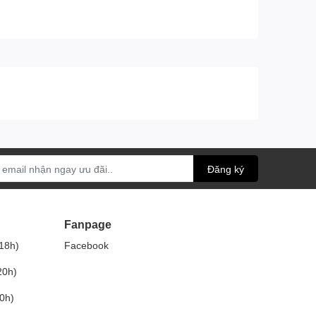
Đăng ký
Fanpage
18h)
Facebook
20h)
0h)