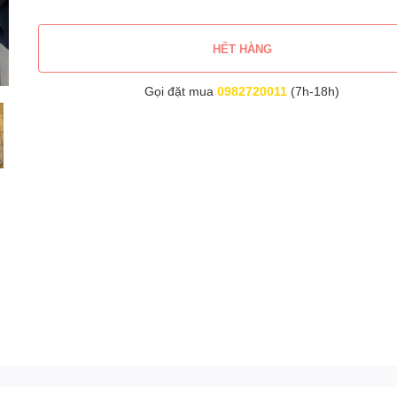
HẾT HÀNG
Gọi đặt mua
0982720011
(7h-18h)