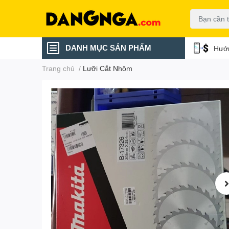
DANH MỤC SẢN PHẨM
Hướn
Trang chủ
/
Lưỡi Cắt Nhôm