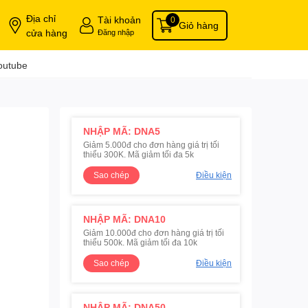
Địa chỉ
Tài khoản
0
Giỏ hàng
cửa hàng
Đăng nhập
outube
NHẬP MÃ: DNA5
Giảm 5.000đ cho đơn hàng giá trị tối
thiểu 300K. Mã giảm tối đa 5k
Sao chép
Điều kiện
NHẬP MÃ: DNA10
Giảm 10.000đ cho đơn hàng giá trị tối
thiểu 500k. Mã giảm tối đa 10k
Sao chép
Điều kiện
NHẬP MÃ: DNA50