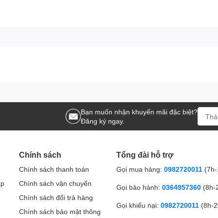
Bạn muốn nhận khuyến mãi đặc biệt?
Đăng ký ngay.
Chính sách
Tổng đài hỗ trợ
Chính sách thanh toán
Gọi mua hàng:
0982720011
(7h-
ập
Chính sách vận chuyển
Gọi bảo hành:
0364957360
(8h-
Chính sách đổi trả hàng
Gọi khiếu nại:
0982720011
(8h-2
Chính sách bảo mật thông