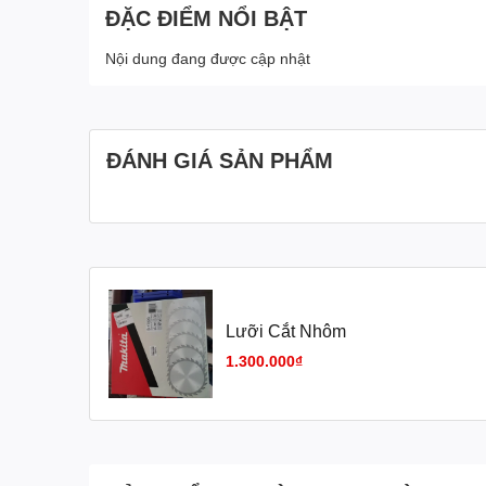
ĐẶC ĐIỂM NỔI BẬT
Nội dung đang được cập nhật
ĐÁNH GIÁ SẢN PHẨM
Lưỡi Cắt Nhôm
1.300.000₫