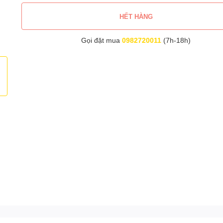
HẾT HÀNG
Gọi đặt mua
0982720011
(7h-18h)