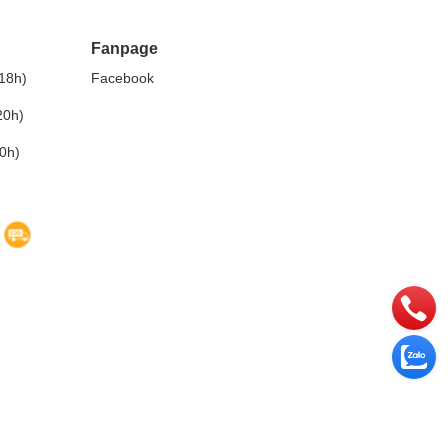
Fanpage
18h)
Facebook
20h)
0h)