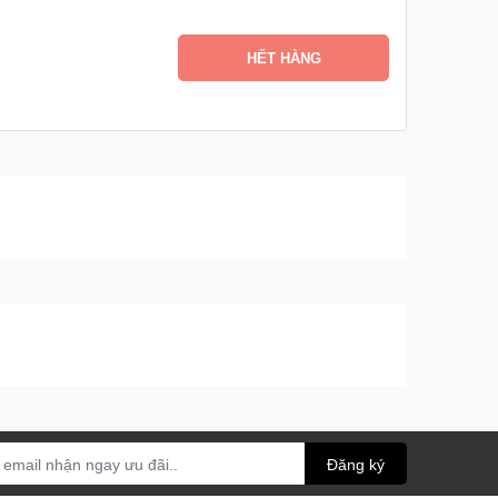
HẾT HÀNG
Đăng ký