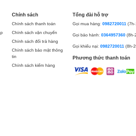
Chính sách
Tổng đài hỗ trợ
Chính sách thanh toán
Gọi mua hàng:
0982720011
(7h-
ập
Chính sách vận chuyển
Gọi bảo hành:
0364957360
(8h-
Chính sách đổi trả hàng
Gọi khiếu nại:
0982720011
(8h-2
Chính sách bảo mật thông
tin
Phương thức thanh toán
Chính sách kiểm hàng