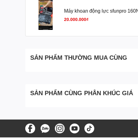
Máy khoan động lực sfunpro 1
20.000.000₫
SẢN PHẨM THƯỜNG MUA CÙNG
SẢN PHẨM CÙNG PHÂN KHÚC GIÁ