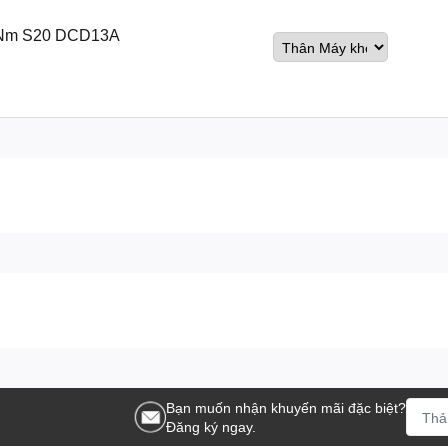
60Nm S20 DCD13A
Bạn muốn nhận khuyến mãi đặc biệt?
Đăng ký ngay.