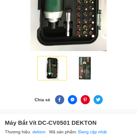
Chia sẻ
Máy Bắt Vít DC-CV0501 DEKTON
Thương hiệu:
dekton
Mã sản phẩm:
Đang cập nhật