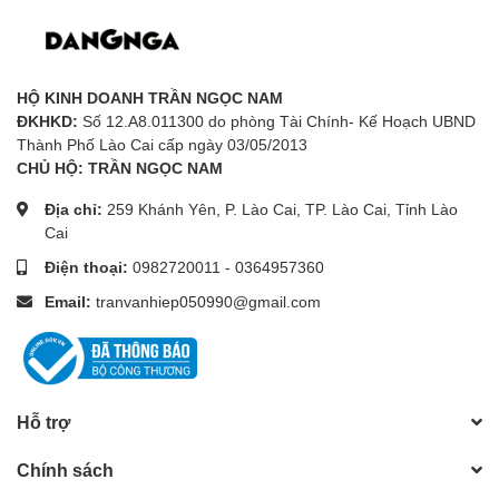
HỘ KINH DOANH TRẦN NGỌC NAM
ĐKHKD:
Số 12.A8.011300 do phòng Tài Chính- Kế Hoạch UBND
Thành Phố Lào Cai cấp ngày 03/05/2013
CHỦ HỘ: TRẦN NGỌC NAM
Địa chỉ:
259 Khánh Yên, P. Lào Cai, TP. Lào Cai, Tỉnh Lào
Cai
Điện thoại:
0982720011
-
0364957360
Email:
tranvanhiep050990@gmail.com
Hỗ trợ
Chính sách