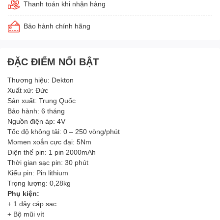
Thanh toán khi nhận hàng
Bảo hành chính hãng
ĐẶC ĐIỂM NỔI BẬT
Thương hiệu: Dekton
Xuất xứ: Đức
Sản xuất: Trung Quốc
Bảo hành: 6 tháng
Nguồn điện áp: 4V
Tốc độ không tải: 0 – 250 vòng/phút
Momen xoắn cực đại: 5Nm
Điện thế pin: 1 pin 2000mAh
Thời gian sạc pin: 30 phút
Kiểu pin: Pin lithium
Trọng lượng: 0,28kg
Phụ kiện:
+ 1 dây cáp sạc
+ Bộ mũi vít