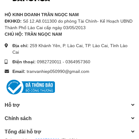
HỘ KINH DOANH TRẦN NGỌC NAM
ĐKHKD:
Số 12.A8.011300 do phòng Tài Chính- Kế Hoạch UBND
Thành Phố Lào Cai cấp ngày 03/05/2013
CHỦ HỘ: TRẦN NGỌC NAM
Địa chỉ:
259 Khánh Yên, P. Lào Cai, TP. Lào Cai, Tỉnh Lào
Cai
Điện thoại:
0982720011
-
0364957360
Email:
tranvanhiep050990@gmail.com
Hỗ trợ
Chính sách
Tổng đài hỗ trợ