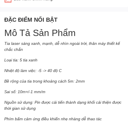
ĐẶC ĐIỂM NỔI BẬT
Mô Tả Sản Phẩm
Tia laser sáng xanh, mạnh, dễ nhìn ngoài trời, thân máy thiết kế
chắc chắn
Loại tia: 5 tia xanh
Nhiệt độ làm việc: -5 -> 40 độ C
Bề rộng của tia trong khoảng cách 5m: 2mm
Sai số: 10m+/-1 mm/m
Nguồn sử dụng: Pin được cải tiến thành dạng khối cải thiện được
thời gian sử dụng
Phím bấm cảm ứng điều khiển nhẹ nhàng dễ thao tác