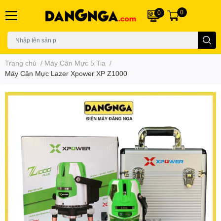
0
0
Trang chủ
/
Máy Cân Mực 5 Tia
/
Máy Cân Mực Lazer Xpower XP Z1000