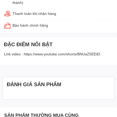
thành)
Thanh toán khi nhận hàng
Bảo hành chính hãng
ĐẶC ĐIỂM NỔI BẬT
Link video : https://www.youtube.com/shorts/BNUaZ5EEiEI
ĐÁNH GIÁ SẢN PHẨM
SẢN PHẨM THƯỜNG MUA CÙNG