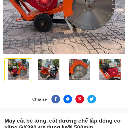
Chia sẻ
Máy cắt bê tông, cắt đường chế lắp động cơ
xăng GX390 sử dụng lưỡi 500mm