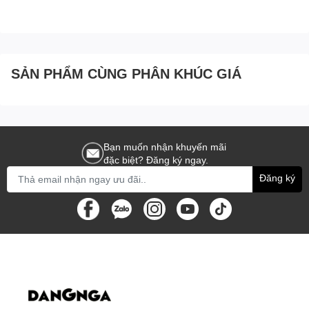
SẢN PHẨM CÙNG PHÂN KHÚC GIÁ
Bạn muốn nhận khuyến mãi
đặc biệt? Đăng ký ngay.
Đăng ký