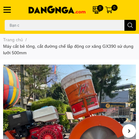
0
0
Trang chủ
/
Máy cắt bê tông, cắt đường chế lắp động cơ xăng GX390 sử dụng
lưỡi 500mm