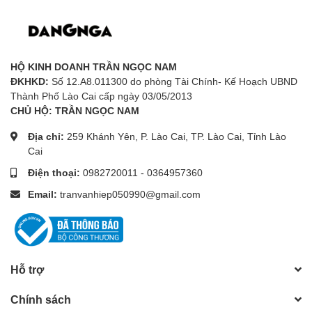
HỘ KINH DOANH TRẦN NGỌC NAM
ĐKHKD:
Số 12.A8.011300 do phòng Tài Chính- Kế Hoạch UBND
Thành Phố Lào Cai cấp ngày 03/05/2013
CHỦ HỘ: TRẦN NGỌC NAM
Địa chỉ:
259 Khánh Yên, P. Lào Cai, TP. Lào Cai, Tỉnh Lào
Cai
Điện thoại:
0982720011
-
0364957360
Email:
tranvanhiep050990@gmail.com
Hỗ trợ
Chính sách