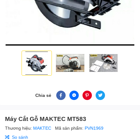
Chia sẻ
Máy Cắt Gỗ MAKTEC MT583
Thương hiệu:
MAKTEC
Mã sản phẩm:
PVN1969
So sánh