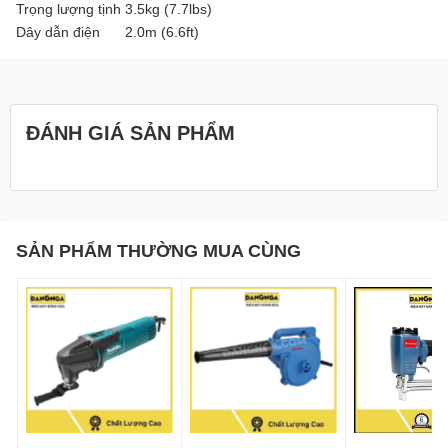
Trọng lượng tịnh
3.5kg (7.7lbs)
Dây dẫn điện
2.0m (6.6ft)
ĐÁNH GIÁ SẢN PHẨM
SẢN PHẨM THƯỜNG MUA CÙNG