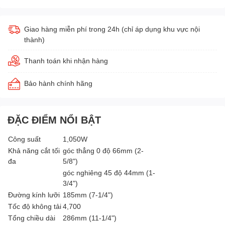
Giao hàng miễn phí trong 24h (chỉ áp dụng khu vực nội
thành)
Thanh toán khi nhận hàng
Bảo hành chính hãng
ĐẶC ĐIỂM NỔI BẬT
Công suất
1,050W
Khả năng cắt tối
góc thẳng 0 độ 66mm (2-
đa
5/8")
góc nghiêng 45 độ 44mm (1-
3/4")
Đường kính lưỡi
185mm (7-1/4")
Tốc độ không tải
4,700
Tổng chiều dài
286mm (11-1/4")