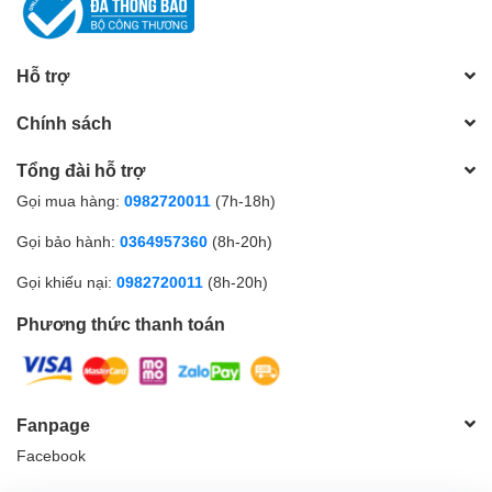
Hỗ trợ
Chính sách
Tổng đài hỗ trợ
Gọi mua hàng:
0982720011
(7h-18h)
Gọi bảo hành:
0364957360
(8h-20h)
Gọi khiếu nại:
0982720011
(8h-20h)
Phương thức thanh toán
Fanpage
Facebook