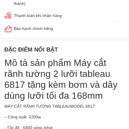
thành)
Thanh toán khi nhận hàng
Bảo hành chính hãng
ĐẶC ĐIỂM NỔI BẬT
Mô tả sản phẩm Máy cắt
rãnh tường 2 lưỡi tableau
6817 tặng kèm bơm và dây
dùng lưỡi tối đa 168mm
MÁY CẮT RÃNH TƯỜNG TABLEAUMODEL 6817
– Công suất: 2200w
- Tốc độ : 6400 vòng /phút