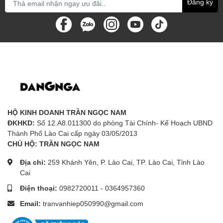
Đăng ký
HỘ KINH DOANH TRẦN NGỌC NAM
ĐKHKD:
Số 12.A8.011300 do phòng Tài Chính- Kế Hoạch UBND
Thành Phố Lào Cai cấp ngày 03/05/2013
CHỦ HỘ: TRẦN NGỌC NAM
Địa chỉ:
259 Khánh Yên, P. Lào Cai, TP. Lào Cai, Tỉnh Lào
Cai
Điện thoại:
0982720011
-
0364957360
Email:
tranvanhiep050990@gmail.com