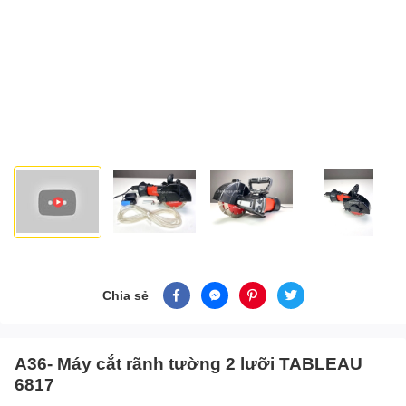
Chia sẻ
A36- Máy cắt rãnh tường 2 lưỡi TABLEAU
6817