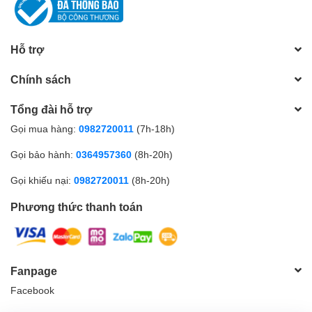
Hỗ trợ
Chính sách
Tổng đài hỗ trợ
Gọi mua hàng:
0982720011
(7h-18h)
Gọi bảo hành:
0364957360
(8h-20h)
Gọi khiếu nại:
0982720011
(8h-20h)
Phương thức thanh toán
Fanpage
Facebook