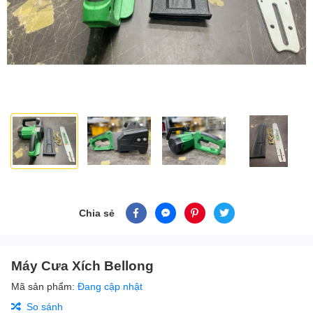
Chia sẻ
Máy Cưa Xích Bellong
Mã sản phẩm:
Đang cập nhật
So sánh