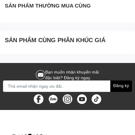
SẢN PHẨM THƯỜNG MUA CÙNG
SẢN PHẨM CÙNG PHÂN KHÚC GIÁ
Bạn muốn nhận khuyến mãi
đặc biệt? Đăng ký ngay.
Đăng ký