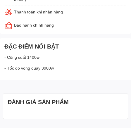
Thanh toán khi nhận hàng
Bảo hành chính hãng
ĐẶC ĐIỂM NỔI BẬT
- Công suất 1400w
- Tốc độ vòng quay 3900w
ĐÁNH GIÁ SẢN PHẨM