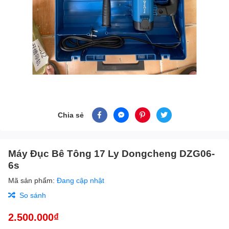
Chia sẻ
Máy Đục Bê Tông 17 Ly Dongcheng DZG06-
6s
Mã sản phẩm:
Đang cập nhật
So sánh
2.500.000₫