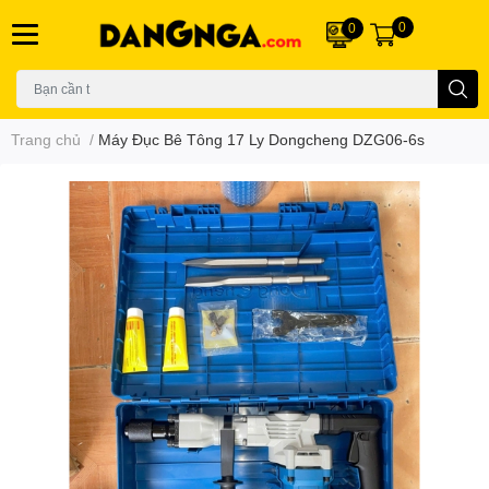
0
0
Trang chủ
/
Máy Đục Bê Tông 17 Ly Dongcheng DZG06-6s