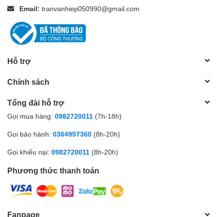
Email:
tranvanhiep050990@gmail.com
Hỗ trợ
Chính sách
Tổng đài hỗ trợ
Gọi mua hàng:
0982720011
(7h-18h)
Gọi bảo hành:
0364957360
(8h-20h)
Gọi khiếu nại:
0982720011
(8h-20h)
Phương thức thanh toán
Fanpage