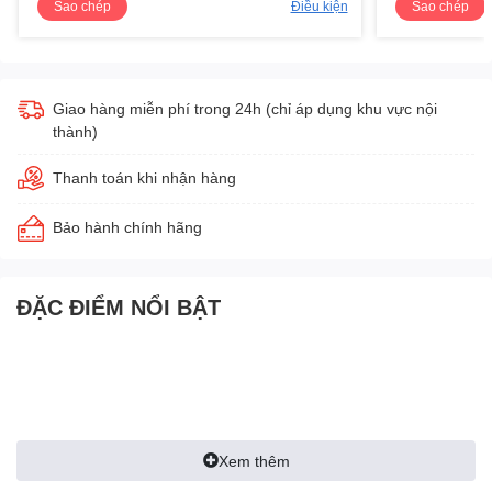
Sao chép
Điều kiện
Sao chép
Giao hàng miễn phí trong 24h (chỉ áp dụng khu vực nội
thành)
Thanh toán khi nhận hàng
Bảo hành chính hãng
ĐẶC ĐIỂM NỔI BẬT
Xem thêm