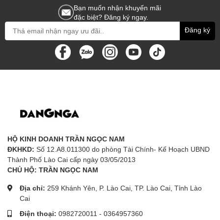
Bạn muốn nhận khuyến mãi
đặc biệt? Đăng ký ngay.
Đăng ký
HỘ KINH DOANH TRẦN NGỌC NAM
ĐKHKD:
Số 12.A8.011300 do phòng Tài Chính- Kế Hoạch UBND
Thành Phố Lào Cai cấp ngày 03/05/2013
CHỦ HỘ: TRẦN NGỌC NAM
Địa chỉ:
259 Khánh Yên, P. Lào Cai, TP. Lào Cai, Tỉnh Lào
Cai
Điện thoại:
0982720011
-
0364957360