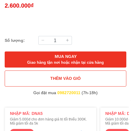
2.600.000₫
Số lượng:
MUA NGAY
Giao hàng tận nơi hoặc nhận tại cửa hàng
THÊM VÀO GIỎ
Gọi đặt mua
0982720011
(7h-18h)
NHẬP MÃ: DNA5
NHẬP MÃ: D
Giảm 5.000đ cho đơn hàng giá trị tối thiểu 300K.
Giảm 10.000đ cho
Mã giảm tối đa 5k
Mã giảm tối đa 