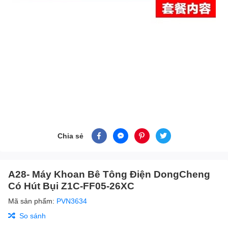
Chia sẻ
A28- Máy Khoan Bê Tông Điện DongCheng
Có Hút Bụi Z1C-FF05-26XC
Mã sản phẩm:
PVN3634
So sánh