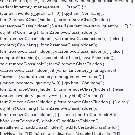
sale.addClass('sale'); if (variant.inventory_management == "bizweb" ||
variant.inventory_management == "sapo") { if
(variant.inventory_quantity != 0) { qty.html('
Còn hàng');
form2.removeClass('hidden'); form.removeClass('hidden');
vat.removeClass('hidden'); } else if (variant.inventory_quantity == '') {
qty.html('
Còn hàng'); form2.removeClass('hidden');
form.removeClass('hidden'); vat.removeClass('hidden'); } } else {
qty.html('
Còn hàng'); form2.removeClass('hidden');
form.removeClass('hidden'); vat.removeClass('hidden'); } } else {
comparePrice.hide(); discountLabel.hide(); savePrice.hide();
sale.removeClass('sale'); form2.removeClass('hidden');
vat.removeClass('hidden'); if (variant.inventory_management ==
"bizweb" || variant.inventory_management == "sapo") { if
(variant.inventory_quantity != 0) { qty.html('
Còn hàng');
form2.removeClass('hidden'); form.removeClass('hidden'); } else if
(variant.inventory_quantity == '') { qty.html('
Còn hàng');
form2.removeClass('hidden'); form.removeClass('hidden'); } } else {
qty.html('
Còn hàng'); form2.removeClass('hidden');
form.removeClass('hidden'); } } } } else { addToCart.html('
Hết
hàng
').attr('disabled', 'disabled').addClass("hidden");
installmentBtn.addClass('hidden'); addToCart.addClass('is-full')
buyNow.html('
Hết hàng
').attr('disabled', 'disabled'); qty.html('Hết