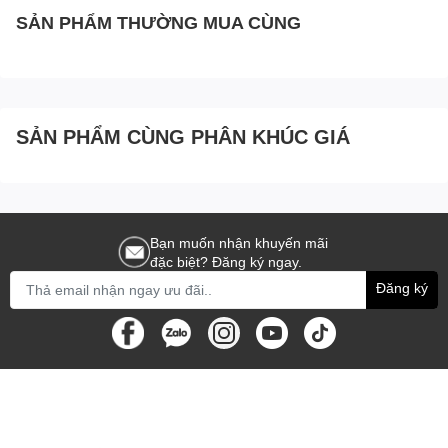
SẢN PHẨM THƯỜNG MUA CÙNG
SẢN PHẨM CÙNG PHÂN KHÚC GIÁ
Bạn muốn nhận khuyến mãi
đặc biệt? Đăng ký ngay.
Đăng ký