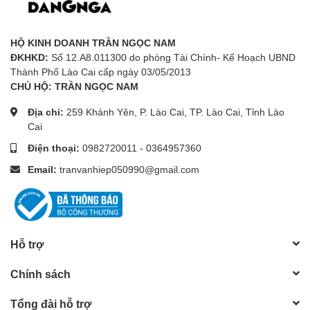
HỘ KINH DOANH TRẦN NGỌC NAM
ĐKHKD:
Số 12.A8.011300 do phòng Tài Chính- Kế Hoạch UBND
Thành Phố Lào Cai cấp ngày 03/05/2013
CHỦ HỘ: TRẦN NGỌC NAM
Địa chỉ:
259 Khánh Yên, P. Lào Cai, TP. Lào Cai, Tỉnh Lào
Cai
Điện thoại:
0982720011
-
0364957360
Email:
tranvanhiep050990@gmail.com
Hỗ trợ
Chính sách
Tổng đài hỗ trợ