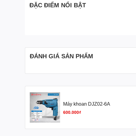
ĐẶC ĐIỂM NỔI BẬT
ĐÁNH GIÁ SẢN PHẨM
Máy khoan DJZ02-6A
600.000₫