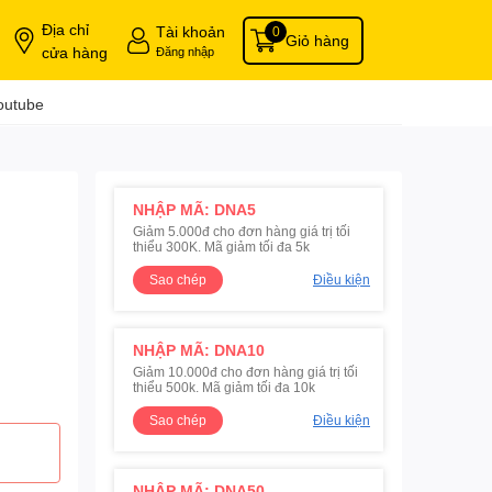
Địa chỉ
Tài khoản
0
Giỏ hàng
cửa hàng
Đăng nhập
outube
NHẬP MÃ: DNA5
Giảm 5.000đ cho đơn hàng giá trị tối
thiểu 300K. Mã giảm tối đa 5k
Sao chép
Điều kiện
NHẬP MÃ: DNA10
Giảm 10.000đ cho đơn hàng giá trị tối
thiểu 500k. Mã giảm tối đa 10k
Sao chép
Điều kiện
NHẬP MÃ: DNA50