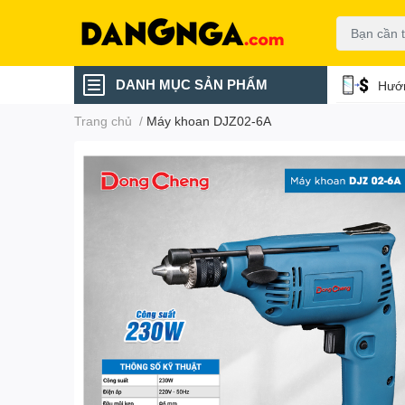
DANH MỤC SẢN PHẨM
Hướn
Trang chủ
/
Máy khoan DJZ02-6A