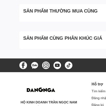
SẢN PHẨM THƯỜNG MUA CÙNG
SẢN PHẨM CÙNG PHÂN KHÚC GIÁ
Hỗ trợ
Tìm kiếm
Đăng nh
HỘ KINH DOANH TRẦN NGỌC NAM
Đăng ký