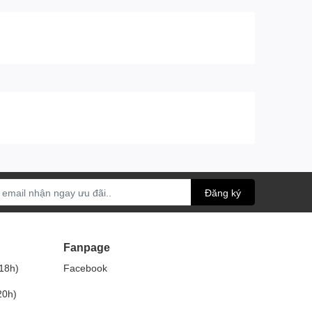
Đăng ký
Fanpage
18h)
Facebook
20h)