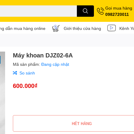
Gọi mua hàng
0982720011
g dẫn mua hàng online
Giới thiệu cửa hàng
Kênh Y
Máy khoan DJZ02-6A
Mã sản phẩm:
Đang cập nhật
So sánh
600.000₫
HẾT HÀNG