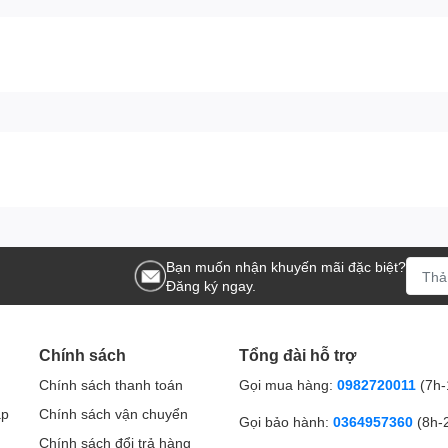
Bạn muốn nhận khuyến mãi đặc biệt?
Đăng ký ngay.
Chính sách
Tổng đài hỗ trợ
Chính sách thanh toán
Gọi mua hàng:
0982720011
(7h-
ập
Chính sách vận chuyển
Gọi bảo hành:
0364957360
(8h-
Chính sách đổi trả hàng