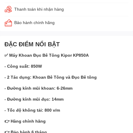
Thanh toán khi nhận hàng
Bảo hành chính hãng
ĐẶC ĐIỂM NỔI BẬT
✅ Máy Khoan Đục Bê Tông Kipor KP850A
- Công suất: 850W
- 2 Tác dụng: Khoan Bê Tông và Đục Bê tông
- Đường kính mũi khoan: 6-26mm
- Đường kính mũi đục: 14mm
- Tốc độ không tải: 800 v/m
👉 Hàng chính hãng
👉 Bảo hành 6 tháng