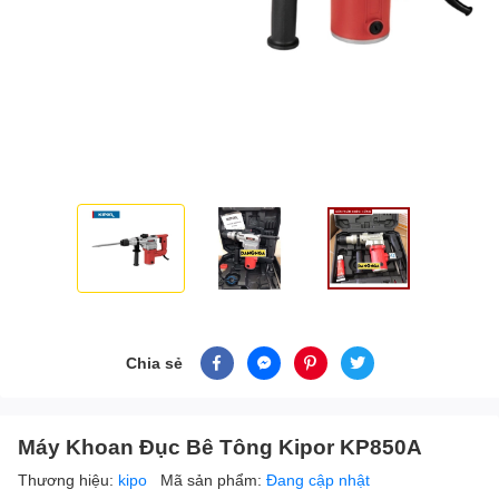
Chia sẻ
Máy Khoan Đục Bê Tông Kipor KP850A
Thương hiệu:
kipo
Mã sản phẩm:
Đang cập nhật