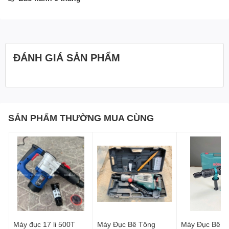
ĐÁNH GIÁ SẢN PHẨM
SẢN PHẨM THƯỜNG MUA CÙNG
Máy đục 17 li 500T
Máy Đục Bê Tông
Máy Đục Bê Tô