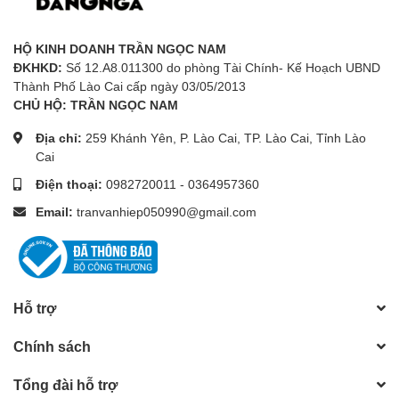
HỘ KINH DOANH TRẦN NGỌC NAM
ĐKHKD:
Số 12.A8.011300 do phòng Tài Chính- Kế Hoạch UBND
Thành Phố Lào Cai cấp ngày 03/05/2013
CHỦ HỘ: TRẦN NGỌC NAM
Địa chỉ:
259 Khánh Yên, P. Lào Cai, TP. Lào Cai, Tỉnh Lào
Cai
Điện thoại:
0982720011
-
0364957360
Email:
tranvanhiep050990@gmail.com
Hỗ trợ
Chính sách
Tổng đài hỗ trợ