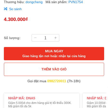
Thương hiệu:
dongcheng
Mã sản phẩm:
PVN1754
So sánh
4.300.000₫
Số lượng:
MUA NGAY
Giao hàng tận nơi hoặc nhận tại cửa hàng
THÊM VÀO GIỎ
Gọi đặt mua
0982720011
(7h-18h)
NHẬP MÃ: DNA5
NHẬP MÃ: D
Giảm 5.000đ cho đơn hàng giá trị tối thiểu 300K.
Giảm 10.000đ cho
Mã giảm tối đa 5k
Mã giảm tối đa 