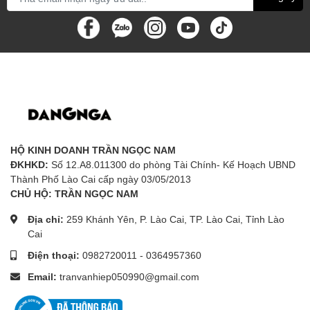
HỘ KINH DOANH TRẦN NGỌC NAM
ĐKHKD:
Số 12.A8.011300 do phòng Tài Chính- Kế Hoạch UBND
Thành Phố Lào Cai cấp ngày 03/05/2013
CHỦ HỘ: TRẦN NGỌC NAM
Địa chỉ:
259 Khánh Yên, P. Lào Cai, TP. Lào Cai, Tỉnh Lào
Cai
Điện thoại:
0982720011
-
0364957360
Email:
tranvanhiep050990@gmail.com