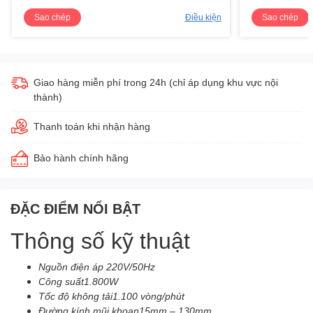
Sao chép
Điều kiện
Sao chép
Giao hàng miễn phí trong 24h (chỉ áp dụng khu vực nội
thành)
Thanh toán khi nhận hàng
Bảo hành chính hãng
ĐẶC ĐIỂM NỔI BẬT
Thông số kỹ thuật
Nguồn điện áp 220V/50Hz
Công suất1.800W
Tốc độ không tải1.100 vòng/phút
Đường kính mũi khoan15mm – 130mm