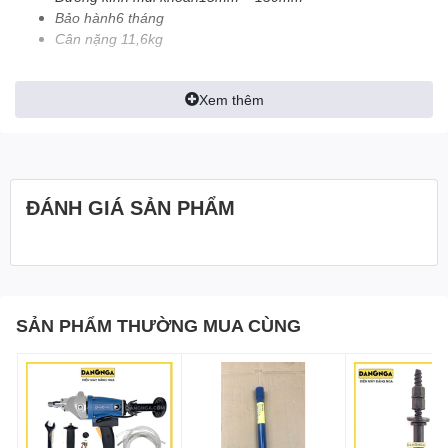
Bảo hành6 tháng
Cân nặng 11,6kg
Xem thêm
ĐÁNH GIÁ SẢN PHẨM
SẢN PHẨM THƯỜNG MUA CÙNG