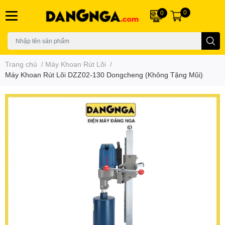
0
0
Trang chủ
/
Máy Khoan Rút Lõi
/
Máy Khoan Rút Lõi DZZ02-130 Dongcheng (Không Tặng Mũi)