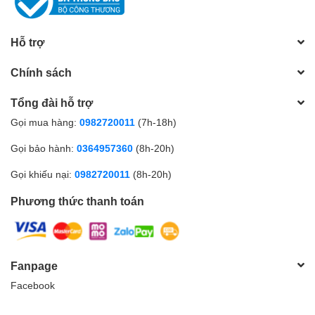
Hỗ trợ
Chính sách
Tổng đài hỗ trợ
Gọi mua hàng:
0982720011
(7h-18h)
Gọi bảo hành:
0364957360
(8h-20h)
Gọi khiếu nại:
0982720011
(8h-20h)
Phương thức thanh toán
Fanpage
Facebook