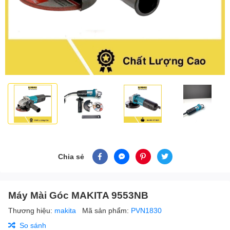
Chia sẻ
Máy Mài Góc MAKITA 9553NB
Thương hiệu:
makita
Mã sản phẩm:
PVN1830
So sánh