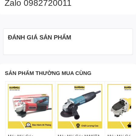
Zalo
0982720011
ĐÁNH GIÁ SẢN PHẨM
SẢN PHẨM THƯỜNG MUA CÙNG