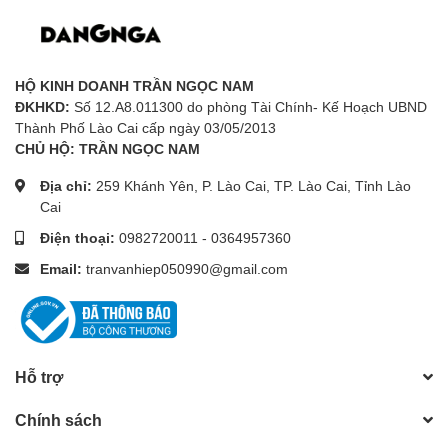
HỘ KINH DOANH TRẦN NGỌC NAM
ĐKHKD:
Số 12.A8.011300 do phòng Tài Chính- Kế Hoạch UBND
Thành Phố Lào Cai cấp ngày 03/05/2013
CHỦ HỘ: TRẦN NGỌC NAM
Địa chỉ:
259 Khánh Yên, P. Lào Cai, TP. Lào Cai, Tỉnh Lào
Cai
Điện thoại:
0982720011
-
0364957360
Email:
tranvanhiep050990@gmail.com
Hỗ trợ
Chính sách