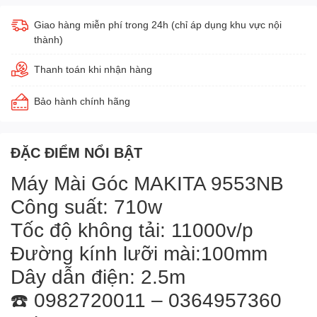
Giao hàng miễn phí trong 24h (chỉ áp dụng khu vực nội
thành)
Thanh toán khi nhận hàng
Bảo hành chính hãng
ĐẶC ĐIỂM NỔI BẬT
Máy Mài Góc MAKITA 9553NB
Công suất: 710w
Tốc độ không tải: 11000v/p
Đường kính lưỡi mài:100mm
Dây dẫn điện: 2.5m
☎️
0982720011
–
0364957360