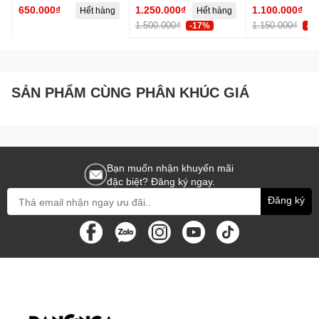
650.000₫
1.250.000₫
1.100.000₫
Hết hàng
Hết hàng
1.500.000₫
1.150.000₫
-17%
-5
SẢN PHẨM CÙNG PHÂN KHÚC GIÁ
Bạn muốn nhận khuyến mãi
đặc biệt? Đăng ký ngay.
Đăng ký