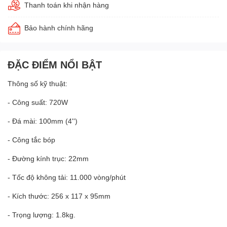
Thanh toán khi nhận hàng
Bảo hành chính hãng
ĐẶC ĐIỂM NỔI BẬT
Thông số kỹ thuật:
- Công suất: 720W
- Đá mài: 100mm (4'')
- Công tắc bóp
- Đường kính trục: 22mm
- Tốc độ không tải: 11.000 vòng/phút
- Kích thước: 256 x 117 x 95mm
- Trọng lượng: 1.8kg.