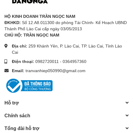
HỘ KINH DOANH TRẦN NGỌC NAM
ĐKHKD:
Số 12.A8.011300 do phòng Tài Chính- Kế Hoạch UBND
Thành Phố Lào Cai cấp ngày 03/05/2013
CHỦ HỘ: TRẦN NGỌC NAM
Địa chỉ:
259 Khánh Yên, P. Lào Cai, TP. Lào Cai, Tỉnh Lào
Cai
Điện thoại:
0982720011
-
0364957360
Email:
tranvanhiep050990@gmail.com
Hỗ trợ
Chính sách
Tổng đài hỗ trợ