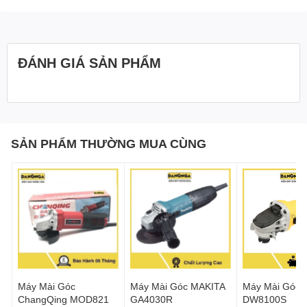
ĐÁNH GIÁ SẢN PHẨM
SẢN PHẨM THƯỜNG MUA CÙNG
Máy Mài Góc
Máy Mài Góc MAKITA
Máy Mài Góc 
ChangQing MOD821
GA4030R
DW8100S