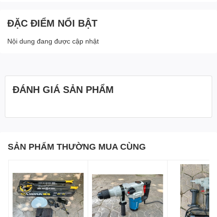
ĐẶC ĐIỂM NỔI BẬT
Nội dung đang được cập nhật
ĐÁNH GIÁ SẢN PHẨM
SẢN PHẨM THƯỜNG MUA CÙNG