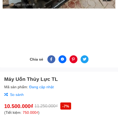
Chia sẻ
Máy Uốn Thủy Lực TL
Mã sản phẩm:
Đang cập nhật
So sánh
10.500.000₫
11.250.000₫
-7%
(Tiết kiệm:
750.000₫
)