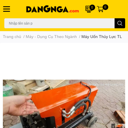
0
0
Trang chủ
/
Máy - Dụng Cụ Theo Ngành
/
Máy Uốn Thủy Lực TL