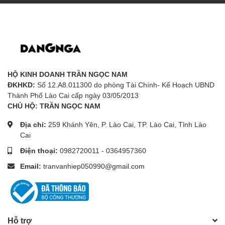
HỘ KINH DOANH TRẦN NGỌC NAM
ĐKHKD:
Số 12.A8.011300 do phòng Tài Chính- Kế Hoạch UBND
Thành Phố Lào Cai cấp ngày 03/05/2013
CHỦ HỘ: TRẦN NGỌC NAM
Địa chỉ:
259 Khánh Yên, P. Lào Cai, TP. Lào Cai, Tỉnh Lào
Cai
Điện thoại:
0982720011
-
0364957360
Email:
tranvanhiep050990@gmail.com
Hỗ trợ