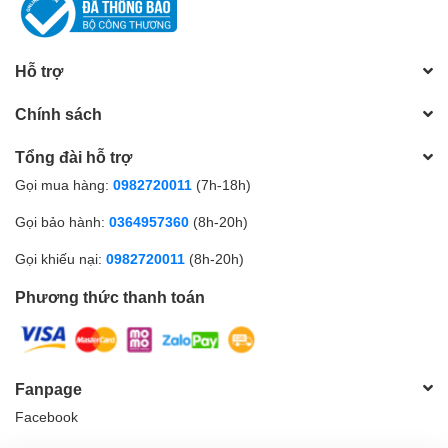
Hỗ trợ
Chính sách
Tổng đài hỗ trợ
Gọi mua hàng:
0982720011
(7h-18h)
Gọi bảo hành:
0364957360
(8h-20h)
Gọi khiếu nại:
0982720011
(8h-20h)
Phương thức thanh toán
Fanpage
Facebook