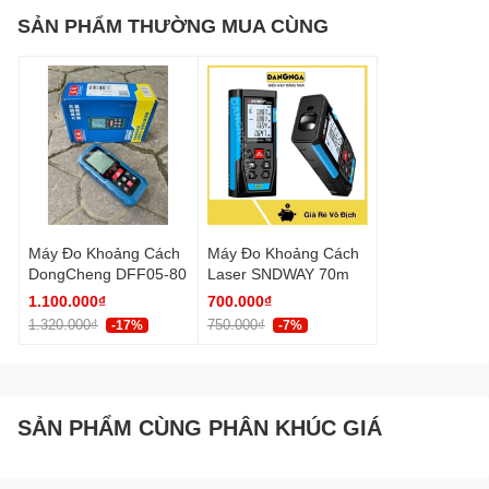
SẢN PHẨM THƯỜNG MUA CÙNG
Máy Đo Khoảng Cách
Máy Đo Khoảng Cách
DongCheng DFF05-80
Laser SNDWAY 70m
1.100.000₫
700.000₫
1.320.000₫
750.000₫
-17%
-7%
SẢN PHẨM CÙNG PHÂN KHÚC GIÁ