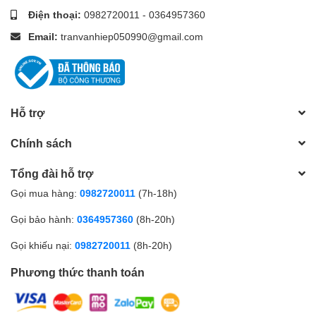
Điện thoại:
0982720011
-
0364957360
Email:
tranvanhiep050990@gmail.com
Hỗ trợ
Chính sách
Tổng đài hỗ trợ
Gọi mua hàng:
0982720011
(7h-18h)
Gọi bảo hành:
0364957360
(8h-20h)
Gọi khiếu nại:
0982720011
(8h-20h)
Phương thức thanh toán