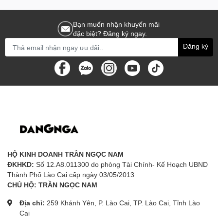
Bạn muốn nhận khuyến mãi
đặc biệt? Đăng ký ngay.
Đăng ký
HỘ KINH DOANH TRẦN NGỌC NAM
ĐKHKD:
Số 12.A8.011300 do phòng Tài Chính- Kế Hoạch UBND
Thành Phố Lào Cai cấp ngày 03/05/2013
CHỦ HỘ: TRẦN NGỌC NAM
Địa chỉ:
259 Khánh Yên, P. Lào Cai, TP. Lào Cai, Tỉnh Lào
Cai