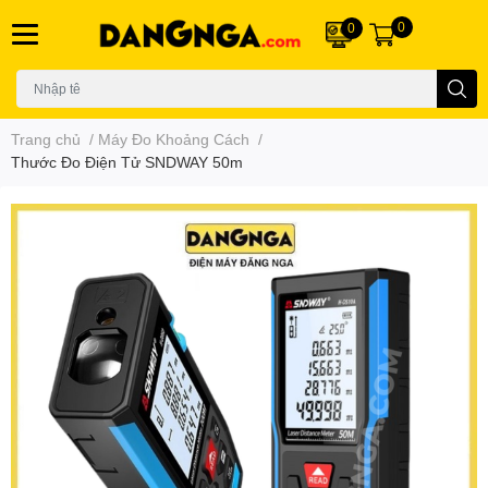
0
0
Trang chủ
/
Máy Đo Khoảng Cách
/
Thước Đo Điện Tử SNDWAY 50m