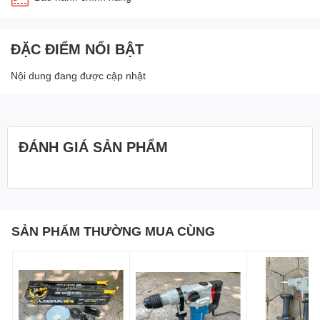
ĐẶC ĐIỂM NỔI BẬT
Nội dung đang được cập nhật
ĐÁNH GIÁ SẢN PHẨM
SẢN PHẨM THƯỜNG MUA CÙNG