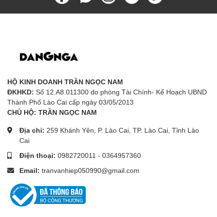
HỘ KINH DOANH TRẦN NGỌC NAM
ĐKHKD:
Số 12.A8.011300 do phòng Tài Chính- Kế Hoạch UBND
Thành Phố Lào Cai cấp ngày 03/05/2013
CHỦ HỘ: TRẦN NGỌC NAM
Địa chỉ:
259 Khánh Yên, P. Lào Cai, TP. Lào Cai, Tỉnh Lào
Cai
Điện thoại:
0982720011
-
0364957360
Email:
tranvanhiep050990@gmail.com