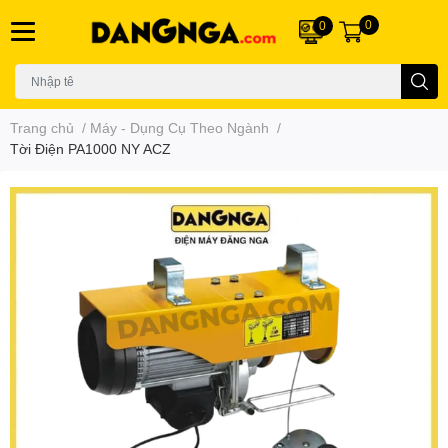
0
0
Trang chủ
/
Máy - Dụng Cụ Theo Ngành
/
Tời Điện PA1000 NY ACZ