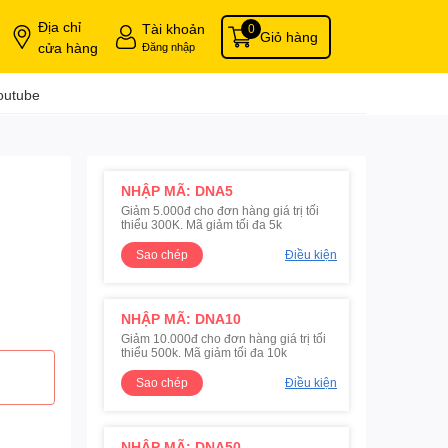
Địa chỉ
Tài khoản
0
Giỏ hàng
cửa hàng
Đăng nhập
outube
NHẬP MÃ: DNA5
Giảm 5.000đ cho đơn hàng giá trị tối
thiểu 300K. Mã giảm tối đa 5k
Sao chép
Điều kiện
NHẬP MÃ: DNA10
Giảm 10.000đ cho đơn hàng giá trị tối
thiểu 500k. Mã giảm tối đa 10k
Sao chép
Điều kiện
NHẬP MÃ: DNA50