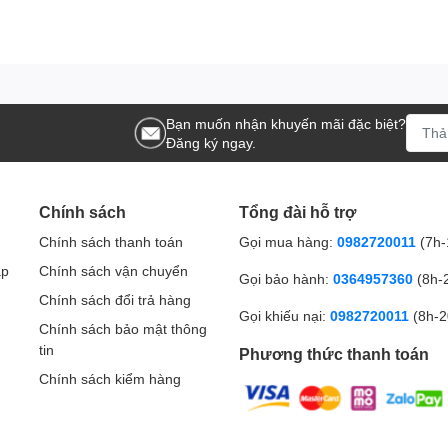
Bạn muốn nhận khuyến mãi đặc biệt?
Đăng ký ngay.
Chính sách
Tổng đài hỗ trợ
Chính sách thanh toán
Gọi mua hàng:
0982720011
(7h-
ập
Chính sách vận chuyển
Gọi bảo hành:
0364957360
(8h-
Chính sách đổi trả hàng
Gọi khiếu nại:
0982720011
(8h-2
Chính sách bảo mật thông
tin
Phương thức thanh toán
Chính sách kiểm hàng