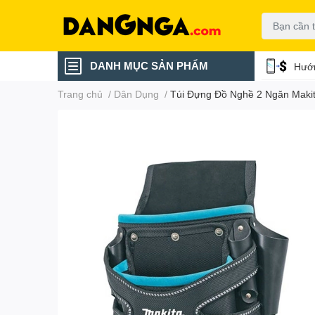
DANH MỤC SẢN PHẨM
Hướn
Trang chủ
/
Dân Dụng
/
Túi Đựng Đồ Nghề 2 Ngăn Maki