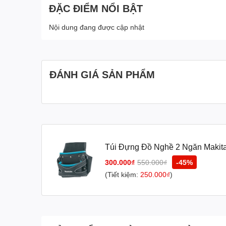
ĐẶC ĐIỂM NỔI BẬT
Nội dung đang được cập nhật
ĐÁNH GIÁ SẢN PHẨM
Túi Đựng Đồ Nghề 2 Ngăn Makit
300.000₫
550.000₫
-45%
(Tiết kiệm:
250.000₫
)