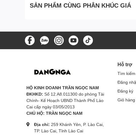
SẢN PHẨM CÙNG PHÂN KHÚC GIÁ
Hỗ trợ
Tìm kiếm
Đăng nh
HỘ KINH DOANH TRẦN NGỌC NAM
Đăng ký
ĐKHKD:
Số 12.A8.011300 do phòng Tài
Giỏ hàng
Chính- Kế Hoạch UBND Thành Phố Lào
Cai cấp ngày 03/05/2013
CHỦ HỘ: TRẦN NGỌC NAM
Địa chỉ:
259 Khánh Yên, P. Lào Cai,
TP. Lào Cai, Tỉnh Lào Cai