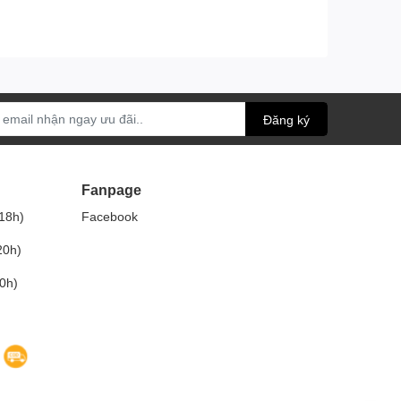
Đăng ký
Fanpage
18h)
Facebook
20h)
0h)