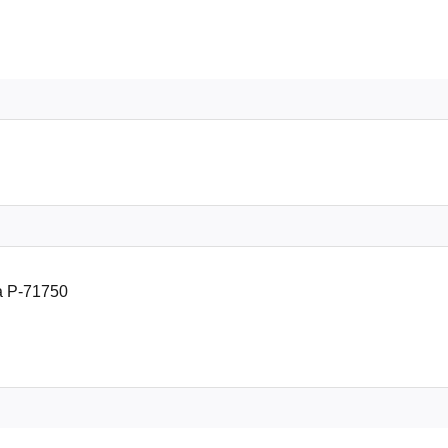
a P-71750