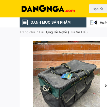
DANH MỤC SẢN PHẨM
Hướn
Trang chủ
/
Túi Đựng Đồ Nghề ( Túi Vỡ Đế )