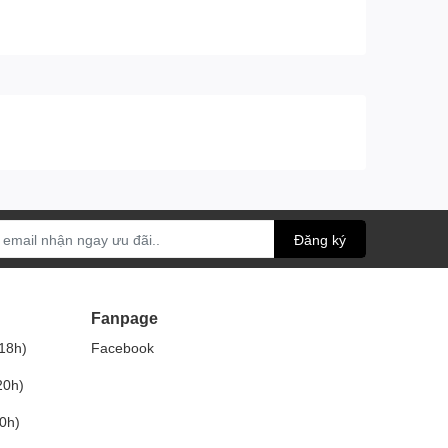
Đăng ký
Fanpage
18h)
Facebook
20h)
0h)