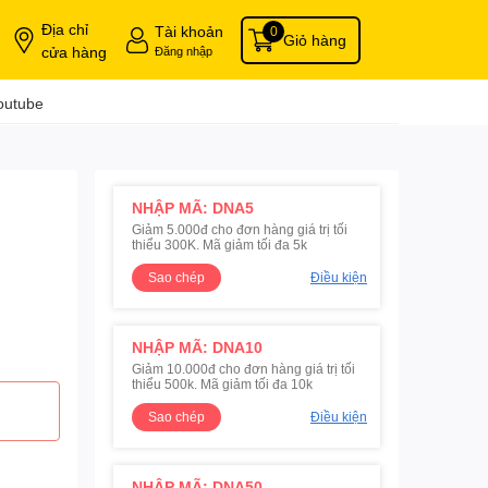
Địa chỉ
Tài khoản
0
Giỏ hàng
cửa hàng
Đăng nhập
outube
NHẬP MÃ: DNA5
Giảm 5.000đ cho đơn hàng giá trị tối
thiểu 300K. Mã giảm tối đa 5k
Sao chép
Điều kiện
NHẬP MÃ: DNA10
Giảm 10.000đ cho đơn hàng giá trị tối
thiểu 500k. Mã giảm tối đa 10k
Sao chép
Điều kiện
NHẬP MÃ: DNA50