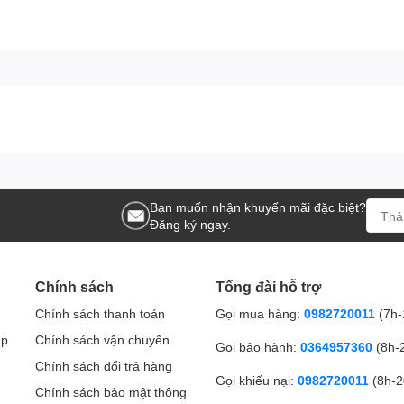
Bạn muốn nhận khuyến mãi đặc biệt?
Đăng ký ngay.
Chính sách
Tổng đài hỗ trợ
Chính sách thanh toán
Gọi mua hàng:
0982720011
(7h-
ập
Chính sách vận chuyển
Gọi bảo hành:
0364957360
(8h-
Chính sách đổi trả hàng
Gọi khiếu nại:
0982720011
(8h-2
Chính sách bảo mật thông