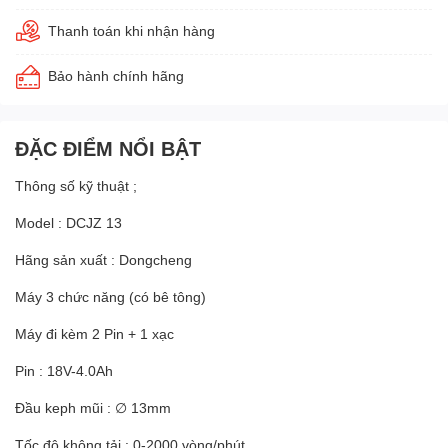
Thanh toán khi nhận hàng
Bảo hành chính hãng
ĐẶC ĐIỂM NỔI BẬT
Thông số kỹ thuật ;
Model : DCJZ 13
Hãng sản xuất : Dongcheng
Máy 3 chức năng (có bê tông)
Máy đi kèm 2 Pin + 1 xạc
Pin : 18V-4.0Ah
Đầu keph mũi : ∅ 13mm
Tốc độ không tải : 0-2000 vòng/phút