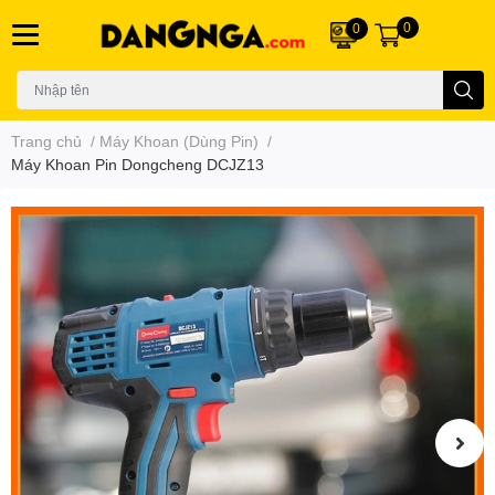
0
0
Trang chủ
/
Máy Khoan (Dùng Pin)
/
Máy Khoan Pin Dongcheng DCJZ13