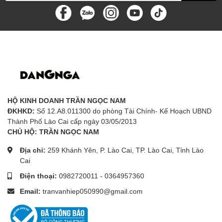
HỘ KINH DOANH TRẦN NGỌC NAM
ĐKHKD:
Số 12.A8.011300 do phòng Tài Chính- Kế Hoạch UBND
Thành Phố Lào Cai cấp ngày 03/05/2013
CHỦ HỘ: TRẦN NGỌC NAM
Địa chỉ:
259 Khánh Yên, P. Lào Cai, TP. Lào Cai, Tỉnh Lào
Cai
Điện thoại:
0982720011
-
0364957360
Email:
tranvanhiep050990@gmail.com